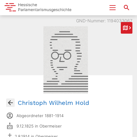
GND-Nummer: 1194033067
Christoph Wilhelm Hold
Abgeordneter 1881-1914
9.12.1825 in Obermeiser
2.8.1914 in Obermeiser