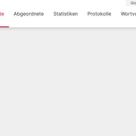
Glo
te
Abgeordnete
Statistiken
Protokolle
Wortv