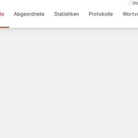
Glo
te
Abgeordnete
Statistiken
Protokolle
Wortv