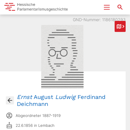
GND-Nummer: 1186180293
Ernst
August
Ludwig
Ferdinand
Deichmann
Abgeordneter 1887-1919
22.6.1856 in Lembach