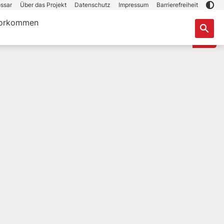
ssar
Über das Projekt
Datenschutz
Impressum
Barrierefreiheit
orkommen