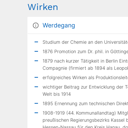
Wirken
Werdegang
Studium der Chemie an den Universitä
1876 Promotion zum Dr. phil. in Götting
1879 nach kurzer Tätigkeit in Berlin Eint
Compagnie (firmiert ab 1894 als Leopo
erfolgreiches Wirken als Produktionsleit
wichtiger Beitrag zur Entwicklung der 
Welt bis 1914
1895 Ernennung zum technischen Direk
1908-1919 (44. Kommunallandtag) Mitg
preußischen Regierungsbezirks Kassel b
Hessen-Nassau für den Kreis Hanau, do