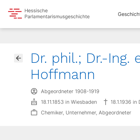
Geschich
Dr. phil.; Dr.-Ing
Hoffmann
Abgeordneter 1908-1919
18.11.1853 in Wiesbaden
18.1.1936 in 
Chemiker, Unternehmer, Abgeordneter