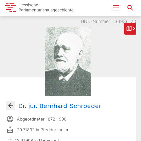
GND-Nummer: 133936120
Dr. jur. Bernhard Schroeder
Abgeordneter 1872-1900
20.7.1832 in Pfeddersheim
12.6.1908 in Darmstadt