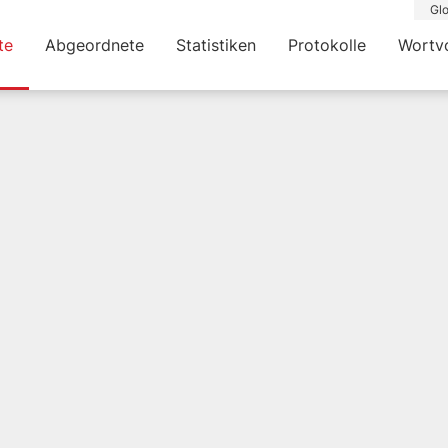
Glo
te
Abgeordnete
Statistiken
Protokolle
Wortv