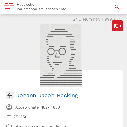
GND-Nummer: 1199901741
Johann Jacob Böcking
Abgeordneter 1827-1850
7.5.1850
Handelsmann, Abgeordneter