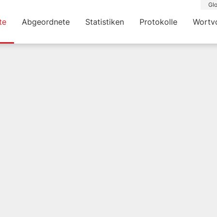
Glo
te
Abgeordnete
Statistiken
Protokolle
Wortv