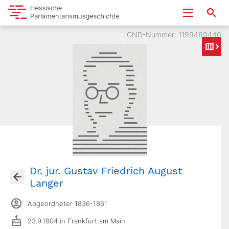
GND-Nummer: 1199469440
Dr. jur. Gustav Friedrich August
Langer
Abgeordneter 1836-1861
23.9.1804 in Frankfurt am Main