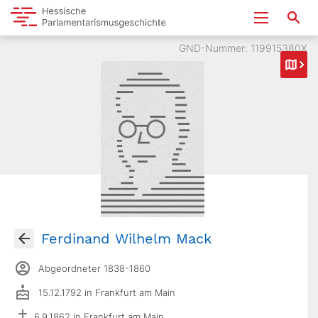
GND-Nummer: 119915380X
Ferdinand Wilhelm Mack
Abgeordneter 1838-1860
15.12.1792 in Frankfurt am Main
6.9.1862 in Frankfurt am Main