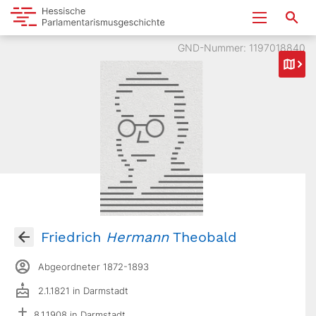
GND-Nummer: 1197018840
Friedrich
Hermann
Theobald
Abgeordneter 1872-1893
2.1.1821 in Darmstadt
8.1.1908 in Darmstadt