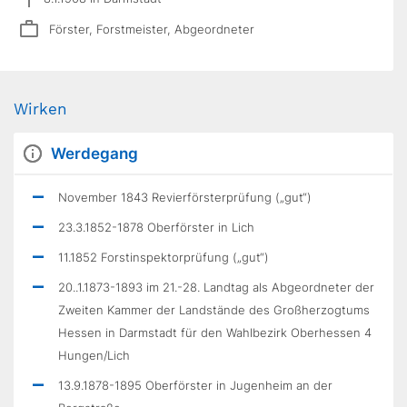
Förster, Forstmeister, Abgeordneter
Wirken
Werdegang
November 1843 Revierförsterprüfung („gut“)
23.3.1852-1878 Oberförster in Lich
11.1852 Forstinspektorprüfung („gut“)
20..1.1873-1893 im 21.-28. Landtag als Abgeordneter der
Zweiten Kammer der Landstände des Großherzogtums
Hessen in Darmstadt für den Wahlbezirk Oberhessen 4
Hungen/Lich
13.9.1878-1895 Oberförster in Jugenheim an der