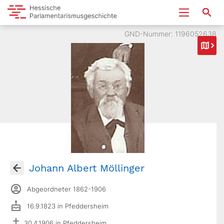
GND-Nummer: 1196052638
Johann Albert Möllinger
Abgeordneter 1862-1906
16.9.1823 in Pfeddersheim
30.4.1906 in Pfeddersheim