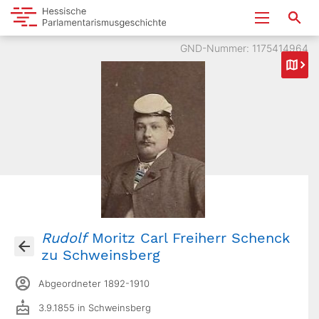
GND-Nummer: 1175414964
Rudolf
Moritz Carl Freiherr Schenck
zu Schweinsberg
Abgeordneter 1892-1910
3.9.1855 in Schweinsberg