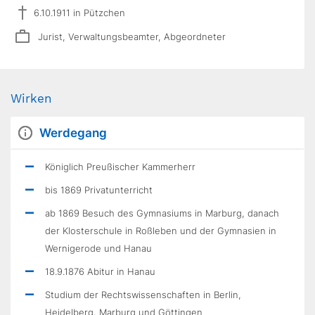
6.10.1911 in Pützchen
Jurist, Verwaltungsbeamter, Abgeordneter
Wirken
Werdegang
Königlich Preußischer Kammerherr
bis 1869 Privatunterricht
ab 1869 Besuch des Gymnasiums in Marburg, danach
der Klosterschule in Roßleben und der Gymnasien in
Wernigerode und Hanau
18.9.1876 Abitur in Hanau
Studium der Rechtswissenschaften in Berlin,
Heidelberg, Marburg und Göttingen