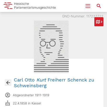
GND-Nummer: 117227722
Carl Otto
Kurt
Freiherr Schenck zu
Schweinsberg
Abgeordneter 1911-1919
22.4.1858 in Kassel