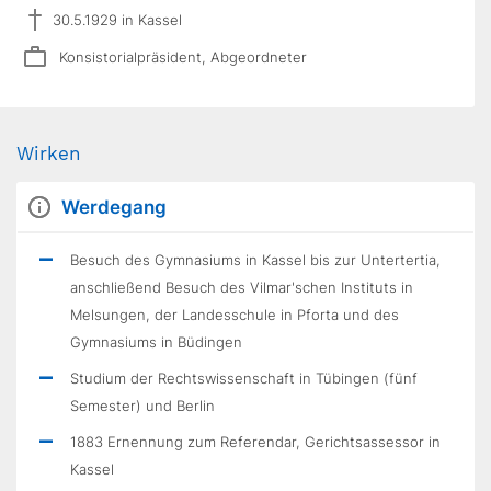
30.5.1929 in Kassel
Konsistorialpräsident, Abgeordneter
Wirken
Werdegang
Besuch des Gymnasiums in Kassel bis zur Untertertia,
anschließend Besuch des Vilmar'schen Instituts in
Melsungen, der Landesschule in Pforta und des
Gymnasiums in Büdingen
Studium der Rechtswissenschaft in Tübingen (fünf
Semester) und Berlin
1883 Ernennung zum Referendar, Gerichtsassessor in
Kassel