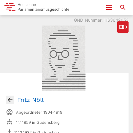
GND-Nummer: 1163642053
Fritz Nöll
Abgeordneter 1904-1919
11.1.1859 in Gudensberg
11.12.1932 in Gudensberg