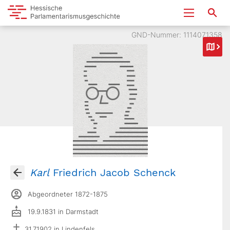
GND-Nummer: 1114071358
Karl
Friedrich Jacob Schenck
Abgeordneter 1872-1875
19.9.1831 in Darmstadt
31.7.1902 in Lindenfels