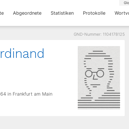
Glo
te
Abgeordnete
Statistiken
Protokolle
Wortv
GND-Nummer: 1104178125
rdinand
1864 in Frankfurt am Main