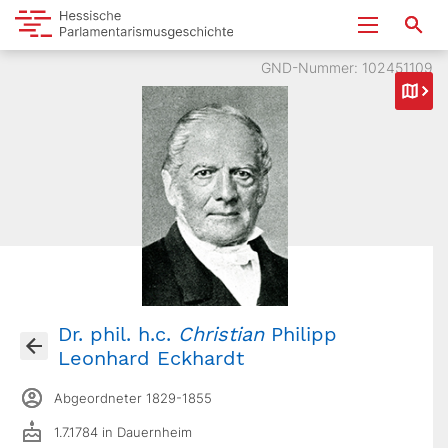
GND-Nummer: 102451109
Dr. phil. h.c.
Christian
Philipp
Leonhard Eckhardt
Abgeordneter 1829-1855
1.7.1784 in Dauernheim