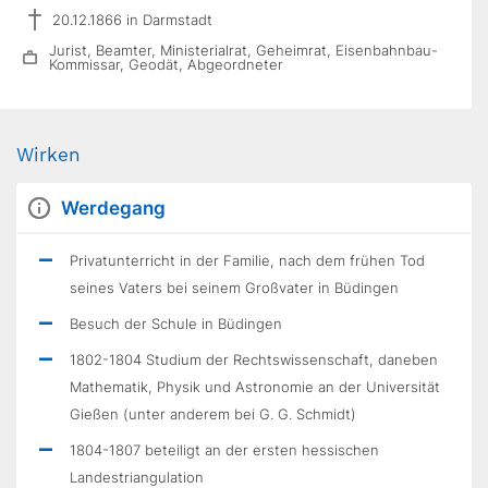
20.12.1866 in Darmstadt
Jurist, Beamter, Ministerialrat, Geheimrat, Eisenbahnbau-
Kommissar, Geodät, Abgeordneter
Wirken
Werdegang
Privatunterricht in der Familie, nach dem frühen Tod
seines Vaters bei seinem Großvater in Büdingen
Besuch der Schule in Büdingen
1802-1804 Studium der Rechtswissenschaft, daneben
Mathematik, Physik und Astronomie an der Universität
Gießen (unter anderem bei G. G. Schmidt)
1804-1807 beteiligt an der ersten hessischen
Landestriangulation