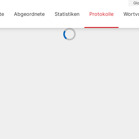
Glo
te
Abgeordnete
Statistiken
Protokolle
Wortv