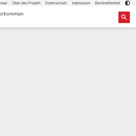
ssar
Über das Projekt
Datenschutz
Impressum
Barrierefreiheit
orkommen