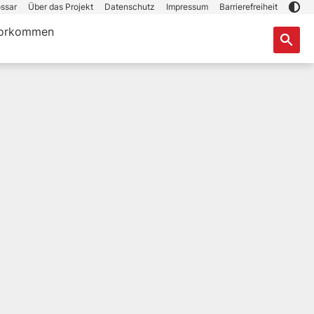
ssar
Über das Projekt
Datenschutz
Impressum
Barrierefreiheit
orkommen