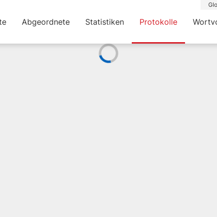
Glo
te
Abgeordnete
Statistiken
Protokolle
Wortv