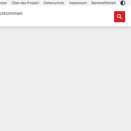
ssar
Über das Projekt
Datenschutz
Impressum
Barrierefreiheit
orkommen