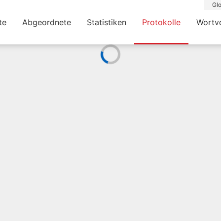
Glo
te
Abgeordnete
Statistiken
Protokolle
Wortv