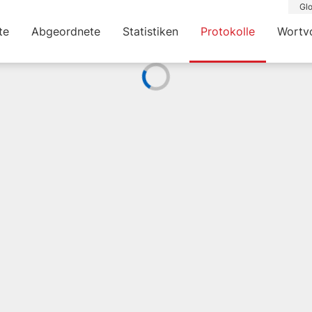
Glo
te
Abgeordnete
Statistiken
Protokolle
Wortv