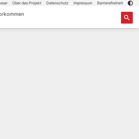
ssar
Über das Projekt
Datenschutz
Impressum
Barrierefreiheit
orkommen