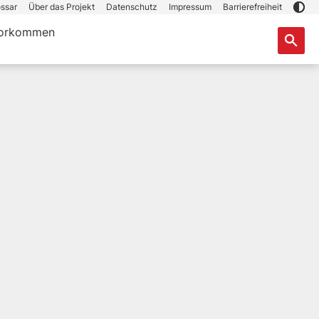
ssar
Über das Projekt
Datenschutz
Impressum
Barrierefreiheit
orkommen