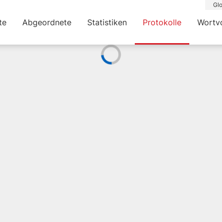
Glo
te
Abgeordnete
Statistiken
Protokolle
Wortv