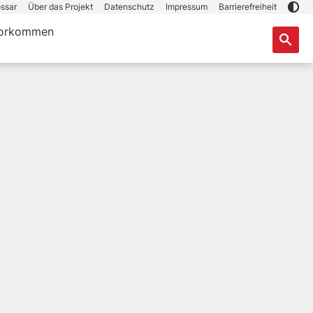
ssar
Über das Projekt
Datenschutz
Impressum
Barrierefreiheit
orkommen