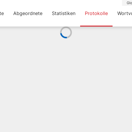
Glo
te
Abgeordnete
Statistiken
Protokolle
Wortv