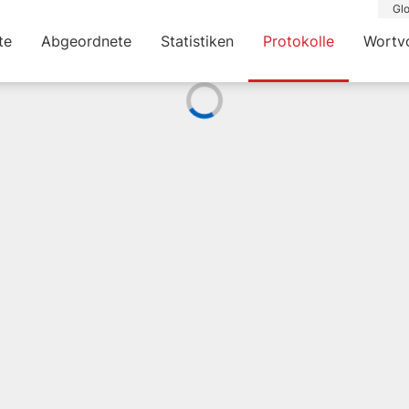
Glo
te
Abgeordnete
Statistiken
Protokolle
Wortv