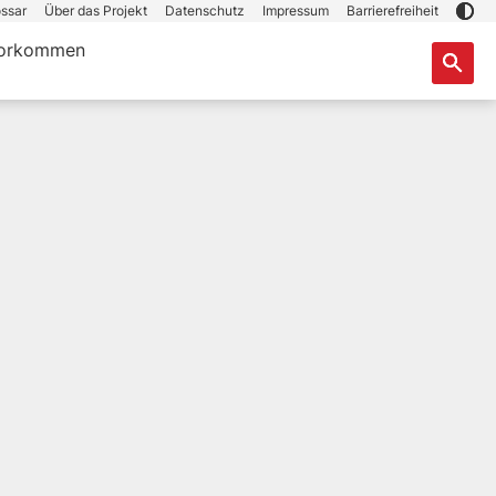
ssar
Über das Projekt
Datenschutz
Impressum
Barrierefreiheit
orkommen