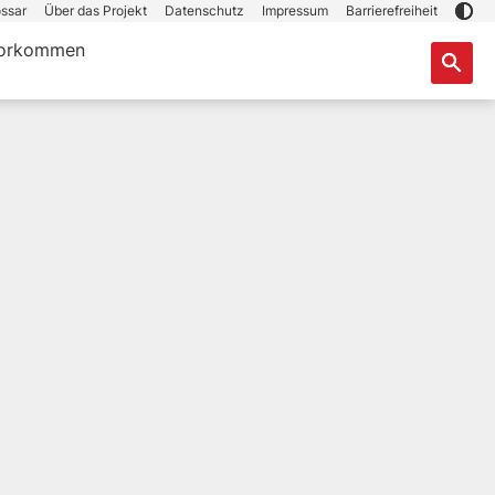
ssar
Über das Projekt
Datenschutz
Impressum
Barrierefreiheit
orkommen