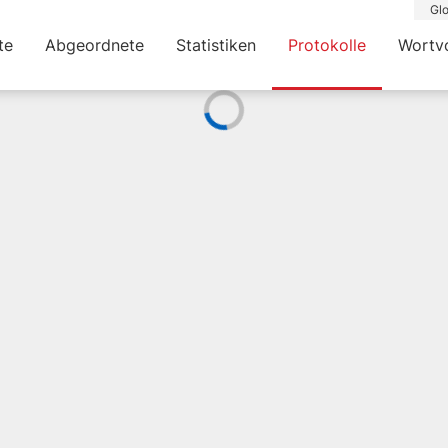
Glo
te
Abgeordnete
Statistiken
Protokolle
Wortv