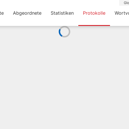
Glo
te
Abgeordnete
Statistiken
Protokolle
Wortv