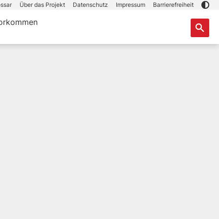
ssar
Über das Projekt
Datenschutz
Impressum
Barrierefreiheit
orkommen