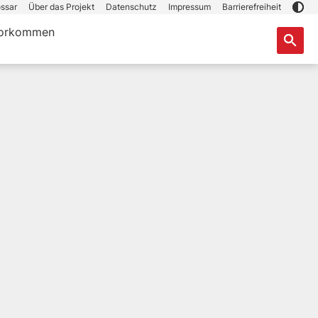
ssar
Über das Projekt
Datenschutz
Impressum
Barrierefreiheit
orkommen