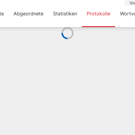
Glo
te
Abgeordnete
Statistiken
Protokolle
Wortv