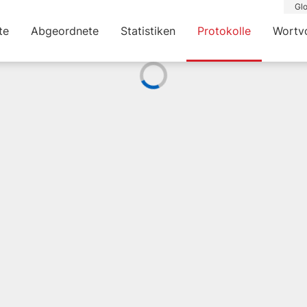
Glo
te
Abgeordnete
Statistiken
Protokolle
Wortv