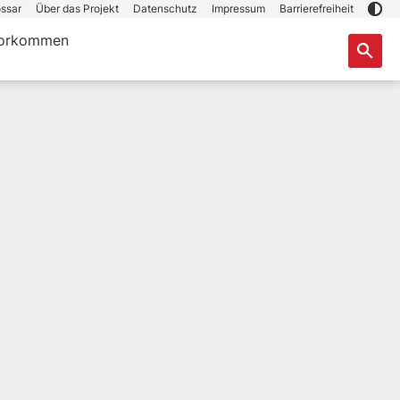
ssar
Über das Projekt
Datenschutz
Impressum
Barrierefreiheit
orkommen