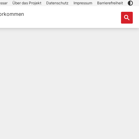
ssar
Über das Projekt
Datenschutz
Impressum
Barrierefreiheit
orkommen