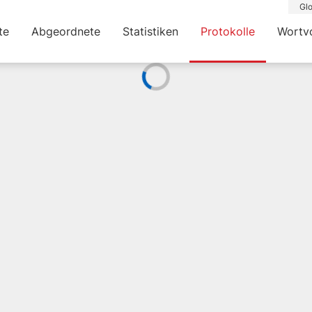
Glo
te
Abgeordnete
Statistiken
Protokolle
Wortv