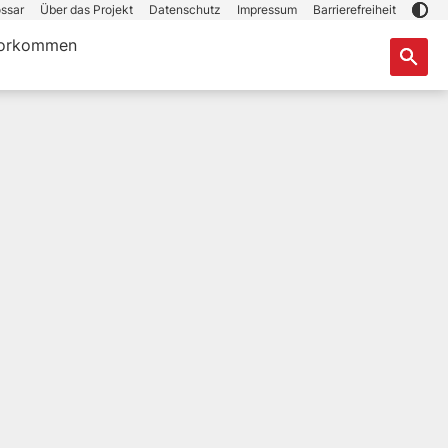
ssar
Über das Projekt
Datenschutz
Impressum
Barrierefreiheit
orkommen