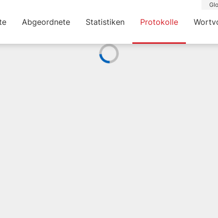
Glo
te
Abgeordnete
Statistiken
Protokolle
Wortv