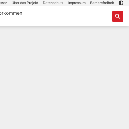
ssar
Über das Projekt
Datenschutz
Impressum
Barrierefreiheit
orkommen