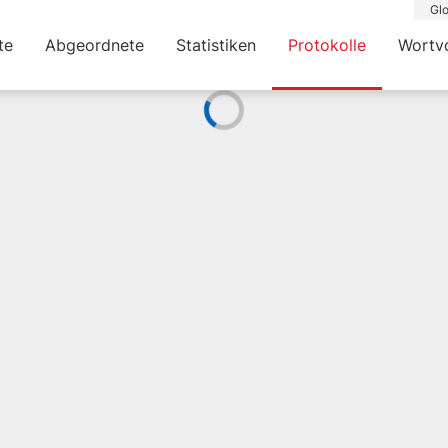
Glo
te
Abgeordnete
Statistiken
Protokolle
Wortv