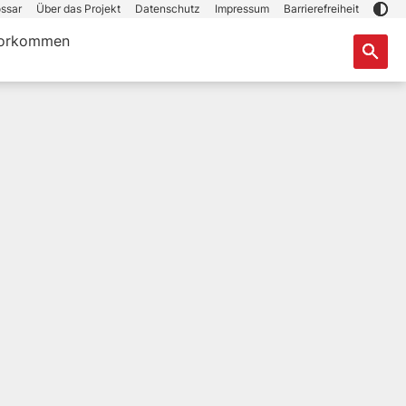
ssar
Über das Projekt
Datenschutz
Impressum
Barrierefreiheit
orkommen