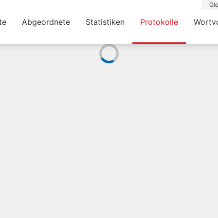
Glo
te
Abgeordnete
Statistiken
Protokolle
Wortv