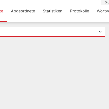
Glo
te
Abgeordnete
Statistiken
Protokolle
Wortv