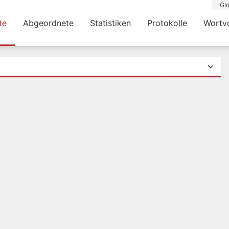
Glo
te
Abgeordnete
Statistiken
Protokolle
Wortv