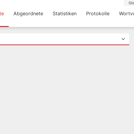
Glo
te
Abgeordnete
Statistiken
Protokolle
Wortv