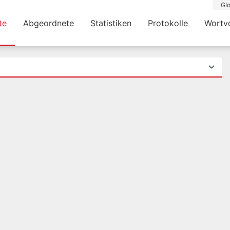
Glo
te
Abgeordnete
Statistiken
Protokolle
Wortv