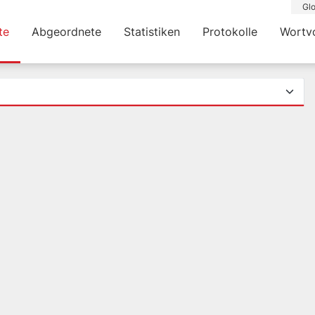
Glo
te
Abgeordnete
Statistiken
Protokolle
Wortv