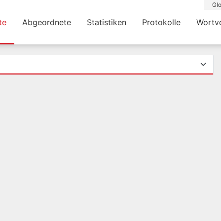
Glo
te
Abgeordnete
Statistiken
Protokolle
Wortv