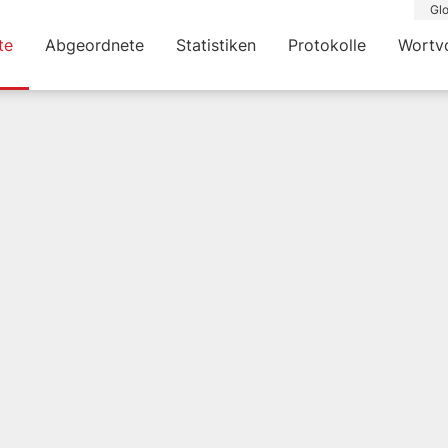
Glo
te
Abgeordnete
Statistiken
Protokolle
Wortv