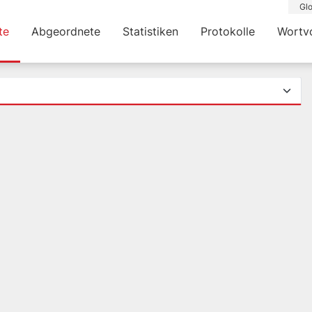
Glo
te
Abgeordnete
Statistiken
Protokolle
Wortv