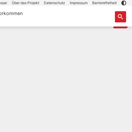
ssar
Über das Projekt
Datenschutz
Impressum
Barrierefreiheit
orkommen