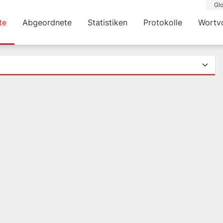
Glo
te
Abgeordnete
Statistiken
Protokolle
Wortv