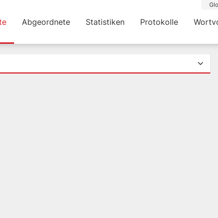
Glo
te
Abgeordnete
Statistiken
Protokolle
Wortv