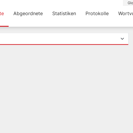
Glo
te
Abgeordnete
Statistiken
Protokolle
Wortv