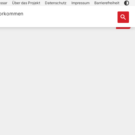
ssar
Über das Projekt
Datenschutz
Impressum
Barrierefreiheit
orkommen