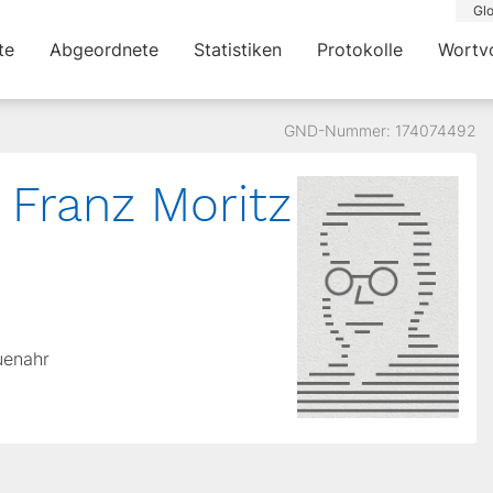
Glo
te
Abgeordnete
Statistiken
Protokolle
Wortv
GND-Nummer: 174074492
Franz Moritz
uenahr