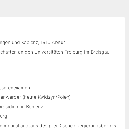
ngen und Koblenz, 1910 Abitur
haften an den Universitäten Freiburg im Breisgau,
essorenexamen
rienwerder (heute Kwidzyn/Polen)
äsidium in Koblenz
burg
Kommunallandtags des preußischen Regierungsbezirks