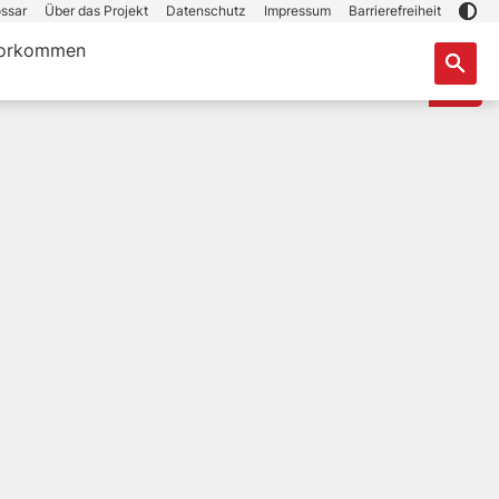
ssar
Über das Projekt
Datenschutz
Impressum
Barrierefreiheit
orkommen