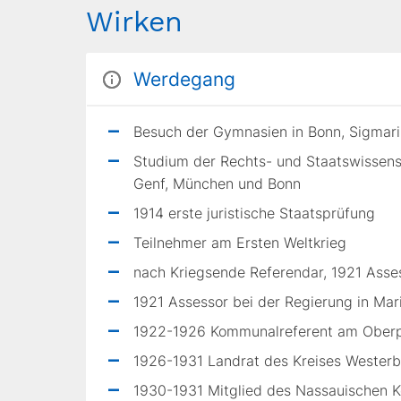
Wirken
Werdegang
Besuch der Gymnasien in Bonn, Sigmari
Studium der Rechts- und Staatswissensc
Genf, München und Bonn
1914 erste juristische Staatsprüfung
Teilnehmer am Ersten Weltkrieg
nach Kriegsende Referendar, 1921 Ass
1921 Assessor bei der Regierung in Ma
1922-1926 Kommunalreferent am Oberpr
1926-1931 Landrat des Kreises Wester
1930-1931 Mitglied des Nassauischen 