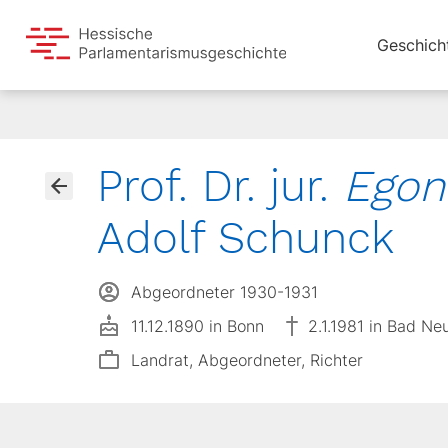
Geschich
Prof. Dr. jur.
Egon
Adolf Schunck
Abgeordneter 1930-1931
11.12.1890 in Bonn
2.1.1981 in Bad Ne
Landrat, Abgeordneter, Richter