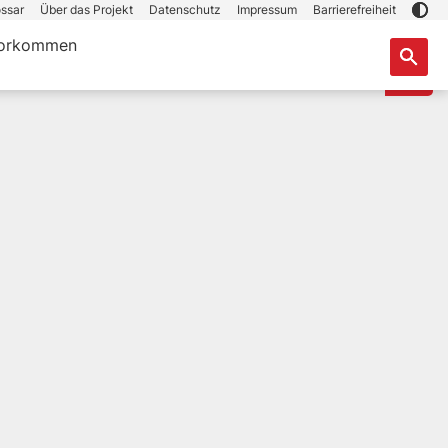
ssar
Über das Projekt
Datenschutz
Impressum
Barrierefreiheit
orkommen