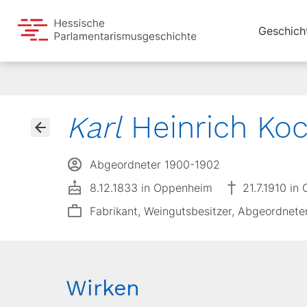
Geschich
Karl
Heinrich Ko
Abgeordneter 1900-1902
8.12.1833 in Oppenheim
21.7.1910 i
Fabrikant, Weingutsbesitzer, Abgeordnete
Wirken