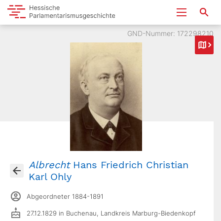
GND-Nummer: 172298210
Albrecht
Hans Friedrich Christian
Karl Ohly
Abgeordneter 1884-1891
27.12.1829 in Buchenau, Landkreis Marburg-Biedenkopf