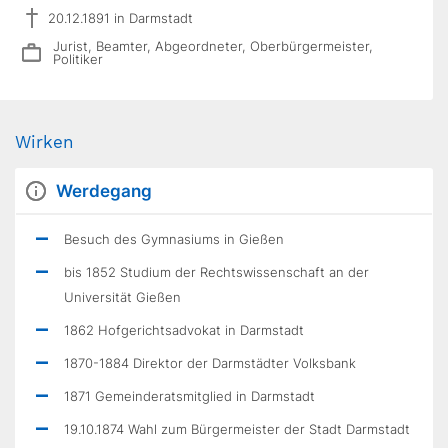
20.12.1891 in Darmstadt
Jurist, Beamter, Abgeordneter, Oberbürgermeister,
Politiker
Wirken
Werdegang
Besuch des Gymnasiums in Gießen
bis 1852 Studium der Rechtswissenschaft an der
Universität Gießen
1862 Hofgerichtsadvokat in Darmstadt
1870-1884 Direktor der Darmstädter Volksbank
1871 Gemeinderatsmitglied in Darmstadt
19.10.1874 Wahl zum Bürgermeister der Stadt Darmstadt