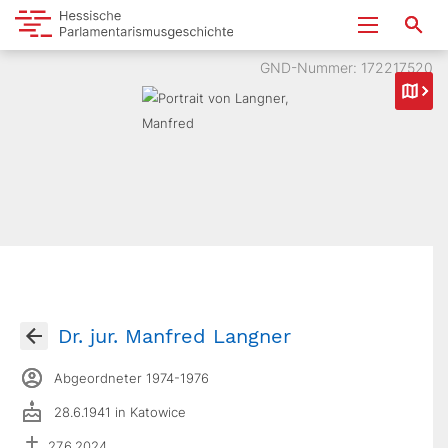
GND-Nummer: 172217520
Dr. jur. Manfred Langner
Abgeordneter 1974-1976
28.6.1941 in Katowice
27.6.2024