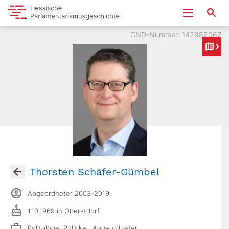
GND-Nummer: 142982067
Thorsten Schäfer-Gümbel
Abgeordneter 2003-2019
1.10.1969 in Oberstdorf
Politologe, Politiker, Abgeordneter